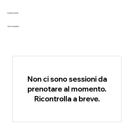
SOFIA D'ESTE
/photography
Non ci sono sessioni da
prenotare al momento.
Ricontrolla a breve.